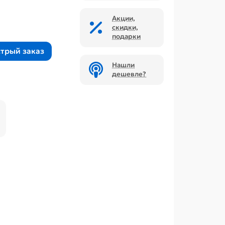
Акции,
скидки,
подарки
трый заказ
Нашли
дешевле?