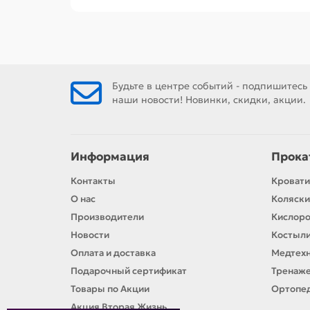
Будьте в центре событий - подпишитесь
наши новости! Новинки, скидки, акции.
Информация
Прока
Контакты
Кровати
О нас
Коляски
Производители
Кислор
Новости
Костыли
Оплата и доставка
Медтехн
Подарочный сертификат
Тренаже
Товары по Акции
Ортопед
Акция Вторая Жизнь