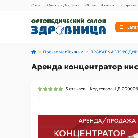
О нас
Оплата и Доставка
Обмен и Возврат
Вопросы п
Ката
Прокат МедТехники
ПРОКАТ КИСЛОРОДНЫ
Аренда концентратор кис
5 отзывов
Код товара: ЦБ-00000