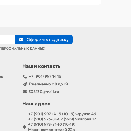
Оформить подписку
 ПЕРСОНАЛЬНЫХ ДАННЫХ
Наши контакты
вь
+7 (901) 997 14 15
Ежедневно с 9 до 19
338130@mail.ru
Наш адрес
+7 (901) 997-14-15 (10-19) Фрунзе 46
+7 (910) 973-81-62 (9-19) Чкалова 17
+7 (910) 973-81-10 (10-19)
Машиностроителей 22в