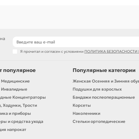
 на
Я прочитал и согласен с условиями
ПОЛИТИКА БЕЗОПАСНОСТИ
т популярное
Популярные категории
 Медицинские
Женская Осенняя и Зимняя обу
 Инвалидные
Подушки для взрослых
одные Концентраторы
Бандажи послеоперационные
, Ходунки, Трости
Корсеты
ика и приборы
Наколенники
ры и средства ухода
Стельки ортопедические
ия напрокат