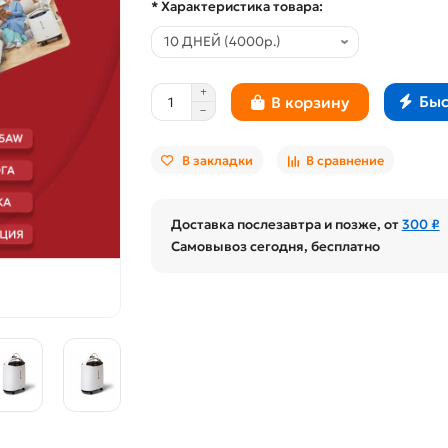
* Характеристика товара:
Быс
В корзину
В закладки
В сравнение
Доставка послезавтра и позже, от
300 ₽
Самовывоз сегодня, бесплатно