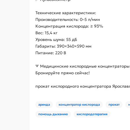
Технические характеристики:
Производительность: 0–5 л/мин
Концентрация кислорода: ≥ 93%
Вес: 15,4 кг
Уровень шума: 55 дБ
Габариты: 390×340×590 мм
Питание: 220 В
➰ Медицинские кислородные концентраторы и
Бронируйте прямо сейчас!
прокат кислородного концентратора Ярослав
аренда
концентратор кислорода
прокат
помощь дыханию
кислородотерапия