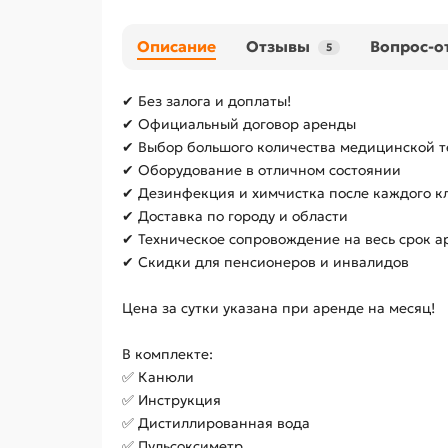
Описание
Отзывы
Вопрос-о
5
✔ Без залога и доплаты!
✔ Официальный договор аренды
✔ Выбор большого количества медицинской т
✔ Оборудование в отличном состоянии
✔ Дезинфекция и химчистка после каждого к
✔ Доставка по городу и области
✔ Техническое сопровождение на весь срок 
✔ Скидки для пенсионеров и инвалидов
Цена за сутки указана при аренде на месяц!
В комплекте:
✅ Канюли
✅ Инструкция
✅ Дистиллированная вода
✅ Пульсоксиметр