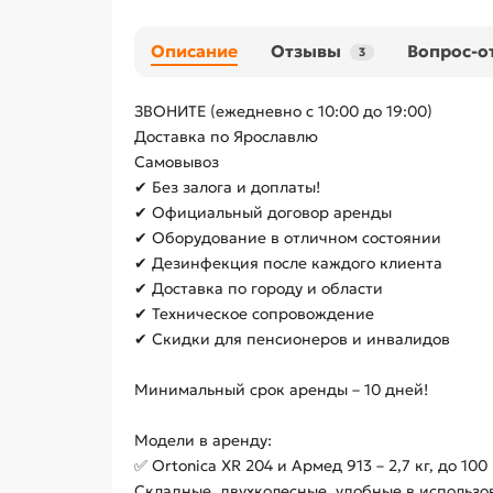
Описание
Отзывы
Вопрос-о
3
ЗВОНИТЕ (ежедневно с 10:00 до 19:00)
Доставка по Ярославлю
Самовывоз
✔ Без залога и доплаты!
✔ Официальный договор аренды
✔ Оборудование в отличном состоянии
✔ Дезинфекция после каждого клиента
✔ Доставка по городу и области
✔ Техническое сопровождение
✔ Скидки для пенсионеров и инвалидов
Минимальный срок аренды – 10 дней!
Модели в аренду:
✅ Ortonica XR 204 и Армед 913 – 2,7 кг, до 100 
Складные, двухколесные, удобные в использо