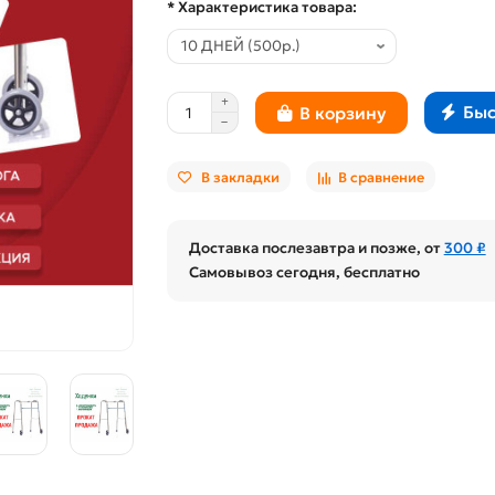
* Характеристика товара:
Быс
В корзину
В закладки
В сравнение
Доставка послезавтра и позже, от
300 ₽
Самовывоз сегодня, бесплатно