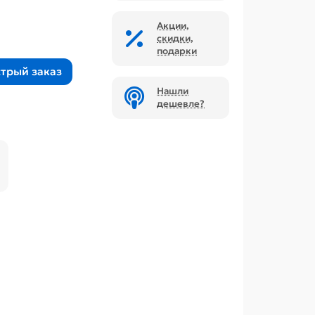
Акции,
скидки,
подарки
трый заказ
Нашли
дешевле?