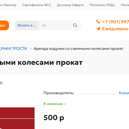
о Прокату
Сертификаты ФСС
Договор-Оферта
Политика ОПДн
Поли
+7 (901) 997
лог
Искать в ...
Ежедневно 
УНКИ ТРОСТИ
Аренда ходунки со съемными колесами прокат
ными колесами прокат
81
Производитель:
Коми
В наличии ✓
500 р