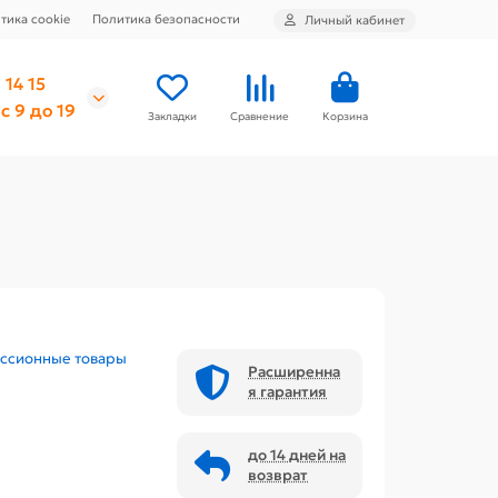
тика cookie
Политика безопасности
Личный кабинет
 14 15
с 9 до 19
Закладки
Сравнение
Корзина
ссионные товары
Расширенна
я гарантия
до 14 дней на
возврат