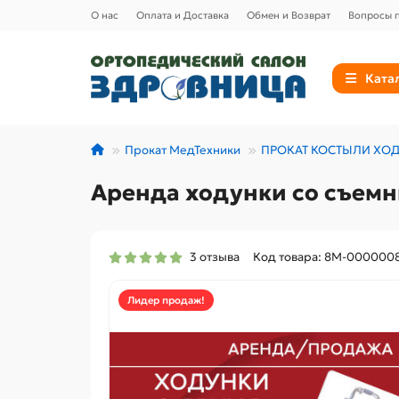
О нас
Оплата и Доставка
Обмен и Возврат
Вопросы п
Ката
Прокат МедТехники
ПРОКАТ КОСТЫЛИ ХОД
Аренда ходунки со съем
3 отзыва
Код товара: 8М-000000
Лидер продаж!