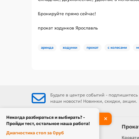
Бронируйте прямо сейчас!
прокат ходунков Ярославль
аренда
ходунки
прокат
с колесами
м
Будьте в центре событий - подпишитесь
наши новости! Новинки, скидки, акции.
Некогда разбираться и выбирать? -
Пройди тест, остальное наша работа!
Информация
Прока
Диагностика стоп за 0руб
Контакты
Кровати