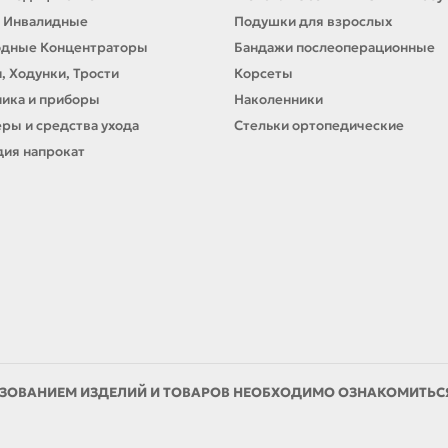
 Инвалидные
Подушки для взрослых
одные Концентраторы
Бандажи послеоперационные
, Ходунки, Трости
Корсеты
ика и приборы
Наколенники
ры и средства ухода
Стельки ортопедические
ия напрокат
ЗОВАНИЕМ ИЗДЕЛИЙ И ТОВАРОВ НЕОБХОДИМО ОЗНАКОМИТЬСЯ 