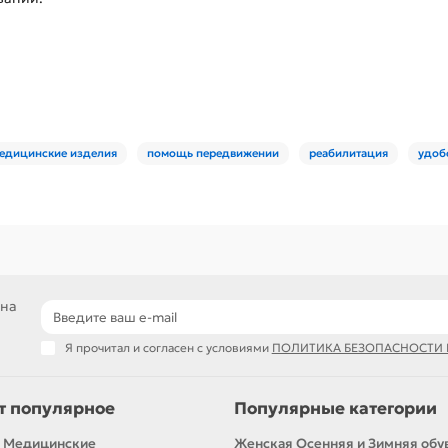
едицинские изделия
помощь передвижении
реабилитация
удоб
 на
Я прочитал и согласен с условиями
ПОЛИТИКА БЕЗОПАСНОСТИ
т популярное
Популярные категории
 Медицинские
Женская Осенняя и Зимняя обу