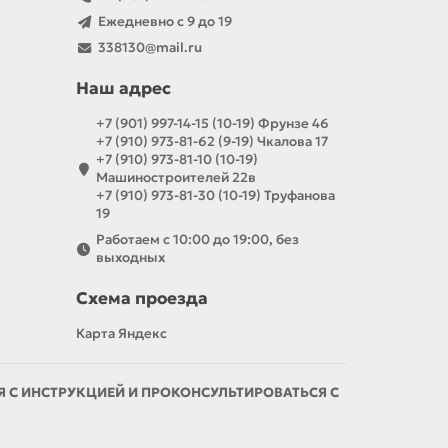
Ежедневно с 9 до 19
338130@mail.ru
Наш адрес
+7 (901) 997-14-15 (10-19) Фрунзе 46
+7 (910) 973-81-62 (9-19) Чкалова 17
+7 (910) 973-81-10 (10-19)
Машиностроителей 22в
+7 (910) 973-81-30 (10-19) Труфанова
19
Работаем с 10:00 до 19:00, без
выходных
Схема проезда
Карта Яндекс
С ИНСТРУКЦИЕЙ И ПРОКОНСУЛЬТИРОВАТЬСЯ С