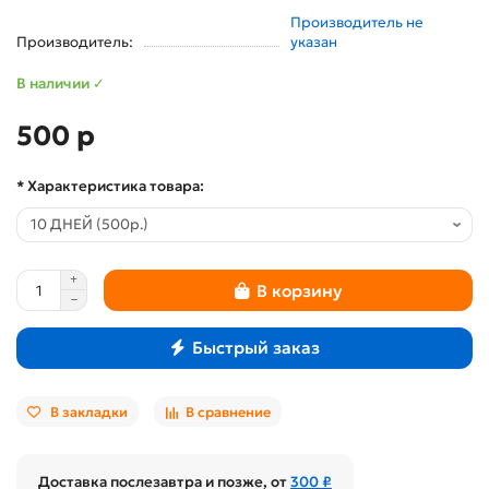
Производитель не
Производитель:
указан
В наличии ✓
500 р
* Характеристика товара:
В корзину
Быстрый заказ
В закладки
В сравнение
Доставка послезавтра и позже, от
300 ₽