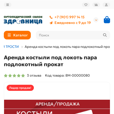
+7 (901) 997 14 15
Ежедневно с 9 до 19
Каталог
КИ ТРОСТИ
Аренда костыли под локоть пара подлокотный прока
Аренда костыли под локоть пара
подлокотный прокат
3 отзыва
Код товара: 8М-00000080
Лидер продаж!