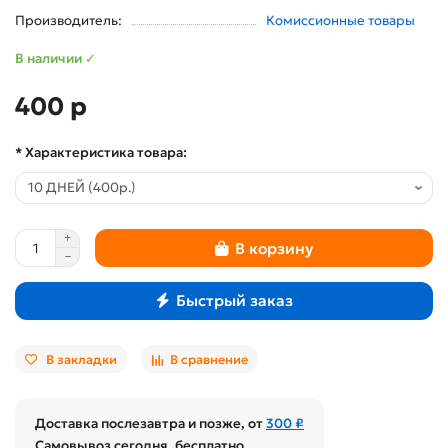
Производитель:
Комиссионные товары
В наличии ✓
400 р
* Характеристика товара:
В корзину
Быстрый заказ
В закладки
В сравнение
Доставка послезавтра и позже, от
300 ₽
Самовывоз сегодня, бесплатно