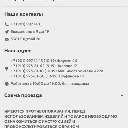
Наши контакты
+7 (901) 997 14 15
Ежедневно с 9 до 19
338130@mail.ru
Наш адрес
+7 (901) 997-14-15 (10-19) Фрунзе 46
+7 (910) 973-81-62 (9-19) Чкалова 17
+7 (910) 973-81-10 (10-19) Машиностроителей 22в
+7 (910) 973-81-30 (10-19) Труфанова 19
Работаем с 10:00 до 19:00, без выходных
Схема проезда
ИМЕЮТСЯ ПРОТИВОПОКАЗАНИЯ, ПЕРЕД
ИСПОЛЬЗОВАНИЕМ ИЗДЕЛИЙ И ТОВАРОВ НЕОБХОДИМО
ОЗНАКОМИТЬСЯ С ИНСТРУКЦИЕЙ И
ПРОКОНСУЛЬТИРОВАТЬСЯ С ВРАЧОМ