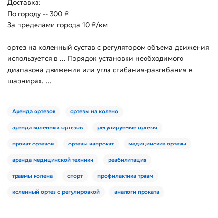
Доставка:
По городу -- 300 ₽
За пределами города 10 ₽/км
ортез на коленный сустав с регулятором объема движения
используется в ... Порядок установки необходимого
диапазона движения или угла сгибания-разгибания в
шарнирах. ...
Аренда ортезов
ортезы на колено
аренда коленных ортезов
регулируемые ортезы
прокат ортезов
ортезы напрокат
медицинские ортезы
аренда медицинской техники
реабилитация
травмы колена
спорт
профилактика травм
коленный ортез с регулировкой
аналоги проката