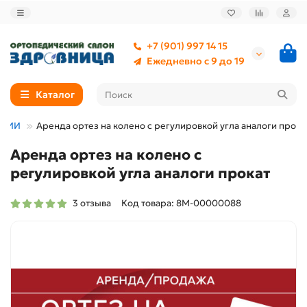
+7 (901) 997 14 15
Ежедневно с 9 до 19
Каталог
ЕДИИ
Аренда ортез на колено с регулировкой угла аналоги прока
Аренда ортез на колено с
регулировкой угла аналоги прокат
3 отзыва
Код товара: 8М-00000088