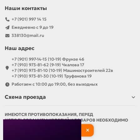
Наши контакты
+7 (901) 997 14 15
Ежедневно с 9 до 19
338130@mail.ru
Наш адрес
+7 (901) 997-14-15 (10-19) Фрунзе 46
+7 (910) 973-81-62 (9-19) Чкалова 17
+7 (910) 973-81-10 (10-19) Машиностроителей 22в
+7 (910) 973-81-30 (10-19) Труфанова 19
Работаем с 10:00 до 19:00, без выходных
Схема проезда
ИМЕЮТСЯ ПРОТИВОПОКАЗАНИЯ, ПЕРЕД
ИСПОЛЬЗОВАНИЕМ ИЗДЕЛИЙ И ТОВАРОВ НЕОБХОДИМО
ОЗНАКОМИТЬСЯ С ИНСТРУКЦИЕЙ И
ПРОКОНСУЛЬТИРОВАТЬСЯ С ВРАЧОМ