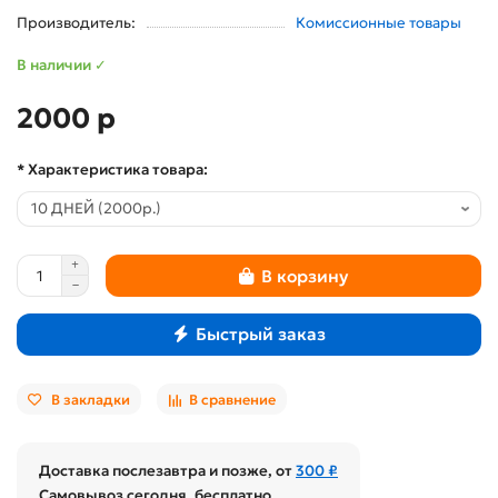
Производитель:
Комиссионные товары
В наличии ✓
2000 р
* Характеристика товара:
В корзину
Быстрый заказ
В закладки
В сравнение
Доставка послезавтра и позже, от
300 ₽
Самовывоз сегодня, бесплатно