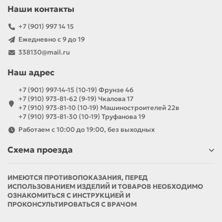
Наши контакты
+7 (901) 997 14 15
Ежедневно с 9 до 19
338130@mail.ru
Наш адрес
+7 (901) 997-14-15 (10-19) Фрунзе 46
+7 (910) 973-81-62 (9-19) Чкалова 17
+7 (910) 973-81-10 (10-19) Машиностроителей 22в
+7 (910) 973-81-30 (10-19) Труфанова 19
Работаем с 10:00 до 19:00, без выходных
Схема проезда
ИМЕЮТСЯ ПРОТИВОПОКАЗАНИЯ, ПЕРЕД
ИСПОЛЬЗОВАНИЕМ ИЗДЕЛИЙ И ТОВАРОВ НЕОБХОДИМО
ОЗНАКОМИТЬСЯ С ИНСТРУКЦИЕЙ И
ПРОКОНСУЛЬТИРОВАТЬСЯ С ВРАЧОМ