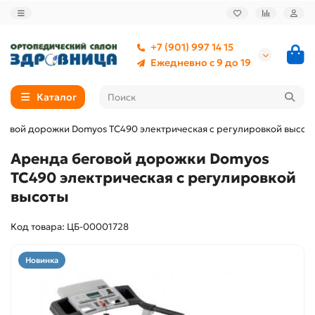
+7 (901) 997 14 15
Ежедневно с 9 до 19
Каталог
говой дорожки Domyos TC490 электрическая с регулировкой высот
Аренда беговой дорожки Domyos
TC490 электрическая с регулировкой
высоты
Код товара: ЦБ-00001728
Новинка