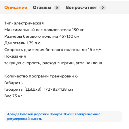
Описание
Отзывы
Вопрос-ответ
0
0
Тип- электрическая
Максимальный вес пользователя-130 кг
Размеры бегового полотна 45×130 см
Двигатель 1.75 л.с.
Скорость движения бегового полотна до 16 км/ч
Показания
текущая скорость, расход энергии, угол наклона
Количество программ тренировки 6
Габариты
Габариты (ДхШхВ): 172×82×128 см
Вес 73 кг
Аренда беговой дорожки Domyos TC490 электрическая с
регулировкой высоты