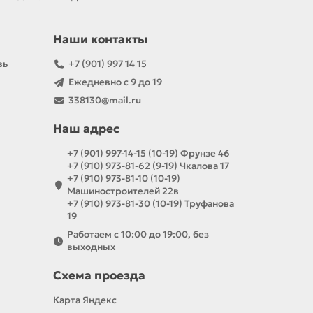
Наши контакты
вь
+7 (901) 997 14 15
Ежедневно с 9 до 19
338130@mail.ru
Наш адрес
+7 (901) 997-14-15 (10-19) Фрунзе 46
+7 (910) 973-81-62 (9-19) Чкалова 17
+7 (910) 973-81-10 (10-19)
Машиностроителей 22в
+7 (910) 973-81-30 (10-19) Труфанова
19
Работаем с 10:00 до 19:00, без
выходных
Схема проезда
Карта Яндекс