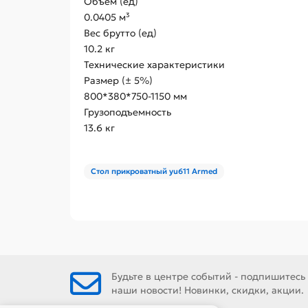
Объем (ед)
0.0405 м³
Вес брутто (ед)
10.2 кг
Технические характеристики
Размер (± 5%)
800*380*750-1150 мм
Грузоподъемность
13.6 кг
Стол прикроватный yu611 Armed
Будьте в центре событий - подпишитесь
наши новости! Новинки, скидки, акции.