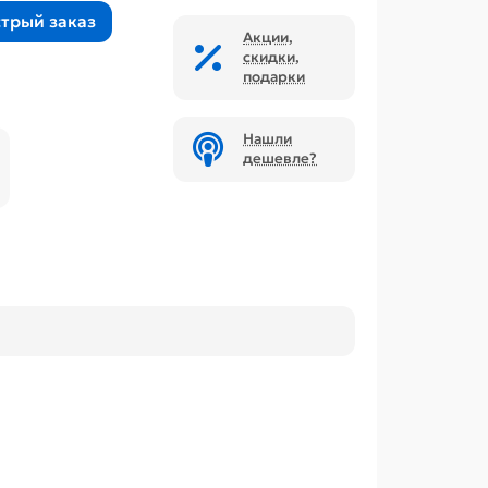
трый заказ
Акции,
скидки,
подарки
Нашли
дешевле?