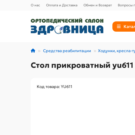
О нас
Оплата и Доставка
Обмен и Возврат
Вопросы п
Ката
Средства реабилитации
Ходунки, кресла-т
Стол прикроватный yu611
Код товара: YU611