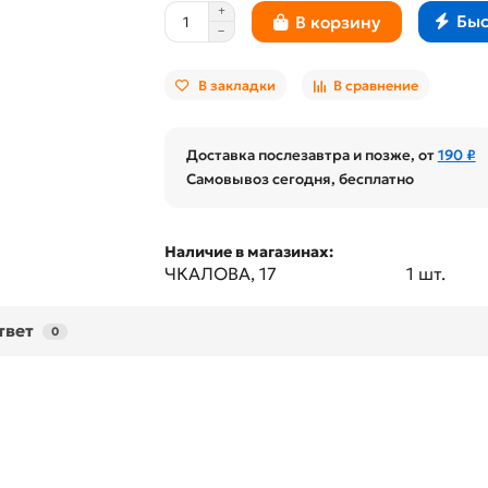
Быс
В корзину
В закладки
В сравнение
Доставка послезавтра и позже, от
190 ₽
Самовывоз сегодня, бесплатно
Наличие в магазинах:
ЧКАЛОВА, 17
1 шт.
твет
0