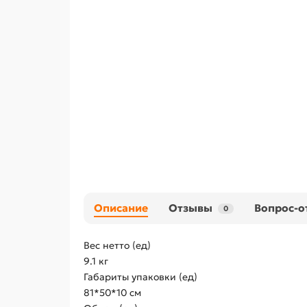
Описание
Отзывы
Вопрос-о
0
Вес нетто (ед)
9.1 кг
Габариты упаковки (ед)
81*50*10 см