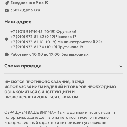
Ежедневно с 9 до 19
338130@mail.ru
Наш адрес
+7 (901) 997-14-15 (10-19) Фрунзе 46
+7 (910) 973-81-62 (9-19) Чкалова 17
+7 (910) 973-81-10 (10-19) Машиностроителей 22в
+7 (910) 973-81-30 (10-19) Труфанова 19
Работаем с 10:00 до 19:00, без выходных
Схема проезда
ИМЕЮТСЯ ПРОТИВОПОКАЗАНИЯ, ПЕРЕД
ИСПОЛЬЗОВАНИЕМ ИЗДЕЛИЙ И ТОВАРОВ НЕОБХОДИМО
ОЗНАКОМИТЬСЯ С ИНСТРУКЦИЕЙ И
ПРОКОНСУЛЬТИРОВАТЬСЯ С ВРАЧОМ
ОБРАЩАЕМ ВАШЕ ВНИМАНИЕ, что данный интернет-сайт и
материалы, размещенные на нем, носят исключительно
информационный характер и ни при каких условиях не