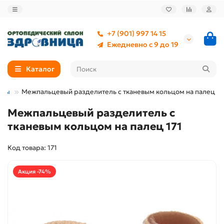
+7 (901) 997 14 15
Ежедневно с 9 до 19
Каталог
опы
Межпальцевый разделитель с тканевым кольцом на палец 17
Межпальцевый разделитель с
тканевым кольцом на палец 171
Код товара: 171
Акция -74%