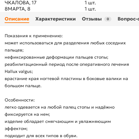
ЧКАЛОВА, 17
1 шт.
8МАРТА, 8
1 шт.
Описание
Характеристики
Отзывы
Вопрос-
0
Показания к применению:
может использоваться для разделения любых соседних
пальцев;
нефиксированные деформации пальцев стопы;
реабилитационный период после оперативного лечения
Hallux valgus;
врастание края ногтевой пластины в боковые валики на
большом пальце.
Особенности:
легко одевается на любой палец стопы и надёжно
фиксируется на нем;
изделие обладает смягчающим и увлажняющим
эффектом;
подходит для всех типов в обуви.