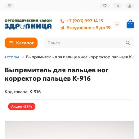
+7 (901) 997 14 15
Ежедневно с 9 до 19
Каталог
для стопы
Выпрямитель для пальцев ног корректор пальцев К-91
Выпрямитель для пальцев ног
корректор пальцев К-916
Код товара: К-916
Акция -59%