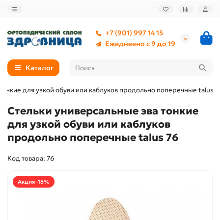
+7 (901) 997 14 15
Ежедневно с 9 до 19
Каталог
тонкие для узкой обуви или каблуков продольно поперечные talus 7
Стельки универсальные эва тонкие
для узкой обуви или каблуков
продольно поперечные talus 76
Код товара: 76
Акция -18%