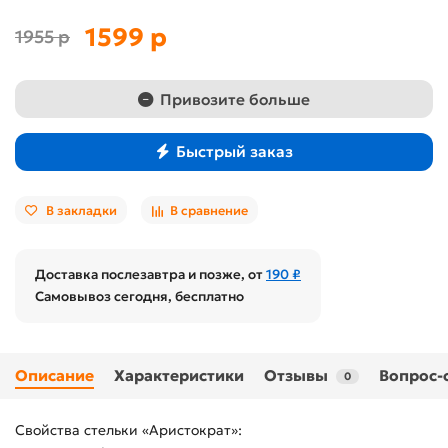
1599 р
1955 р
Привозите больше
Быстрый заказ
В закладки
В сравнение
Доставка послезавтра и позже, от
190 ₽
Самовывоз сегодня, бесплатно
Описание
Характеристики
Отзывы
Вопрос-
0
Свойства стельки «Аристократ»: