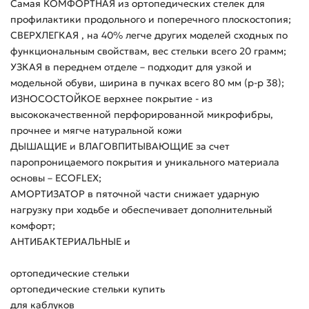
Самая КОМФОРТНАЯ из ортопедических стелек для
профилактики продольного и поперечного плоскостопия;
СВЕРХЛЕГКАЯ , на 40% легче других моделей сходных по
функциональным свойствам, вес стельки всего 20 грамм;
УЗКАЯ в переднем отделе – подходит для узкой и
модельной обуви, ширина в пучках всего 80 мм (р-р 38);
ИЗНОСОСТОЙКОЕ верхнее покрытие - из
высококачественной перфорированной микрофибры,
прочнее и мягче натуральной кожи
ДЫШАЩИЕ и ВЛАГОВПИТЫВАЮЩИЕ за счет
паропроницаемого покрытия и уникального материала
основы – ECOFLEX;
АМОРТИЗАТОР в пяточной части снижает ударную
нагрузку при ходьбе и обеспечивает дополнительный
комфорт;
АНТИБАКТЕРИАЛЬНЫЕ и
ортопедические стельки
ортопедические стельки купить
для каблуков