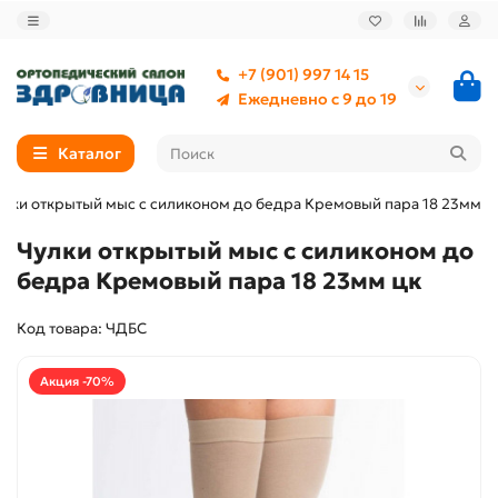
+7 (901) 997 14 15
Ежедневно с 9 до 19
Каталог
улки открытый мыс с силиконом до бедра Кремовый пара 18 23мм ц
Чулки открытый мыс с силиконом до
бедра Кремовый пара 18 23мм цк
Код товара: ЧДБС
Акция -70%