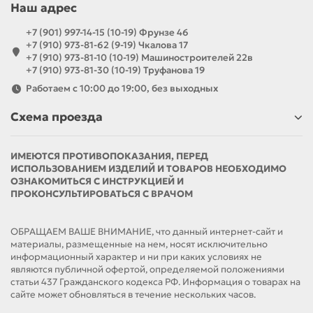
Наш адрес
+7 (901) 997-14-15 (10-19) Фрунзе 46
+7 (910) 973-81-62 (9-19) Чкалова 17
+7 (910) 973-81-10 (10-19) Машиностроителей 22в
+7 (910) 973-81-30 (10-19) Труфанова 19
Работаем с 10:00 до 19:00, без выходных
Схема проезда
ИМЕЮТСЯ ПРОТИВОПОКАЗАНИЯ, ПЕРЕД
ИСПОЛЬЗОВАНИЕМ ИЗДЕЛИЙ И ТОВАРОВ НЕОБХОДИМО
ОЗНАКОМИТЬСЯ С ИНСТРУКЦИЕЙ И
ПРОКОНСУЛЬТИРОВАТЬСЯ С ВРАЧОМ
ОБРАЩАЕМ ВАШЕ ВНИМАНИЕ, что данный интернет-сайт и
материалы, размещенные на нем, носят исключительно
информационный характер и ни при каких условиях не
являются публичной офертой, определяемой положениями
статьи 437 Гражданского кодекса РФ. Информация о товарах на
сайте может обновляться в течение нескольких часов.