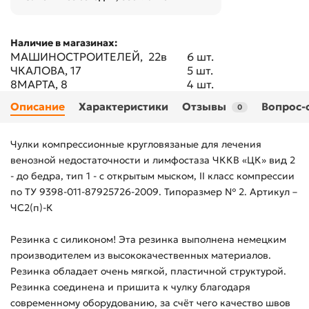
Наличие в магазинах:
МАШИНОСТРОИТЕЛЕЙ, 22в
6 шт.
ЧКАЛОВА, 17
5 шт.
8МАРТА, 8
4 шт.
Описание
Характеристики
Отзывы
Вопрос-
0
Чулки компрессионные кругловязаные для лечения
венозной недостаточности и лимфостаза ЧККВ «ЦК» вид 2
- до бедра, тип 1 - с открытым мыском, II класс компрессии
по ТУ 9398-011-87925726-2009. Типоразмер № 2. Артикул –
ЧС2(п)-К
Резинка с силиконом! Эта резинка выполнена немецким
производителем из высококачественных материалов.
Резинка обладает очень мягкой, пластичной структурой.
Резинка соединена и пришита к чулку благодаря
современному оборудованию, за счёт чего качество швов