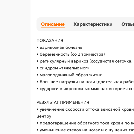
Описание
Характеристики
Отз
ПОКАЗАНИЯ
• варикозная болезнь
• беременность (со 2 триместра)
• ретикулярный варикоз (сосудистая сеточка,
• синдром «тяжелых ног»
• малоподвижный образ жизни
• большие нагрузки на ноги (длительная рабо
• судороги в икроножных мышцах во время сн
РЕЗУЛЬТАТ ПРИМЕНЕНИЯ
• увеличение скорости оттока венозной кров
центру
• предотвращение обратного тока крови по 
• уменьшение отеков на ногах и ощущения тя