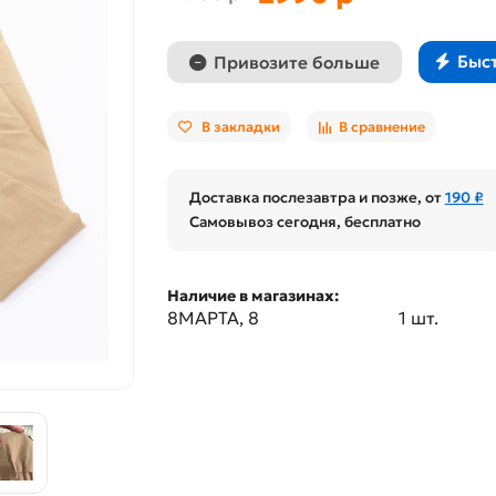
Быс
Привозите больше
В закладки
В сравнение
Доставка послезавтра и позже, от
190 ₽
Самовывоз сегодня, бесплатно
Наличие в магазинах:
8МАРТА, 8
1 шт.