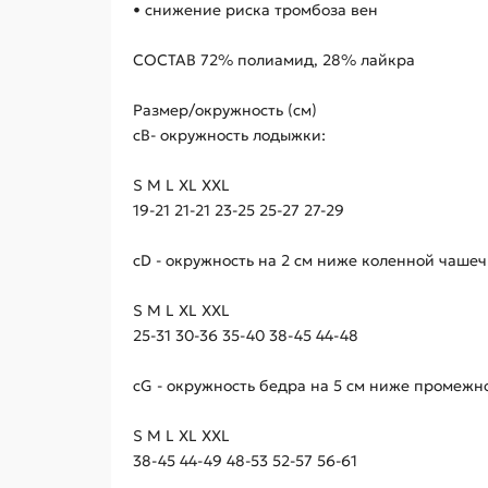
• снижение риска тромбоза вен
СОСТАВ 72% полиамид, 28% лайкра
Размер/окружность (см)
сВ- окружность лодыжки:
S M L XL XXL
19-21 21-21 23-25 25-27 27-29
сD - окружность на 2 см ниже коленной чашеч
S M L XL XXL
25-31 30-36 35-40 38-45 44-48
сG - окружность бедра на 5 см ниже промежн
S M L XL XXL
38-45 44-49 48-53 52-57 56-61