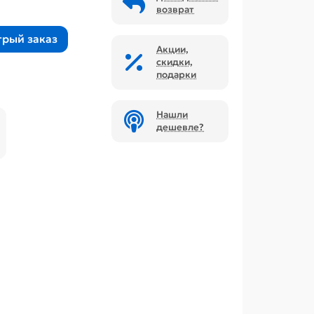
возврат
трый заказ
Акции,
скидки,
подарки
Нашли
дешевле?