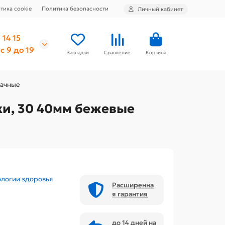
тика cookie
Политика безопасности
Личный кабинет
 14 15
с 9 до 19
Закладки
Сравнение
Корзина
рачные
ки, 30 40мм бежевые
ологии здоровья
Расширенна
я гарантия
до 14 дней на