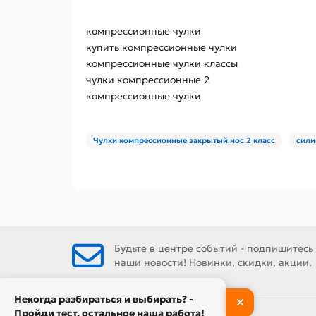
компрессионные чулки
купить компрессионные чулки
компрессионные чулки классы
чулки компрессионные 2
компрессионные чулки
Чулки компрессионные закрытый нос 2 класс
сили
Будьте в центре событий - подпишитесь
наши новости! Новинки, скидки, акции.
Некогда разбираться и выбирать? -
Пройди тест, остальное наша работа!