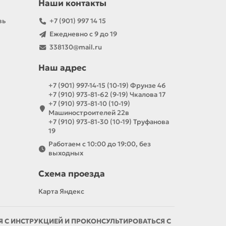
Наши контакты
вь
+7 (901) 997 14 15
Ежедневно с 9 до 19
338130@mail.ru
Наш адрес
+7 (901) 997-14-15 (10-19) Фрунзе 46
+7 (910) 973-81-62 (9-19) Чкалова 17
+7 (910) 973-81-10 (10-19)
Машиностроителей 22в
+7 (910) 973-81-30 (10-19) Труфанова
19
Работаем с 10:00 до 19:00, без
выходных
Схема проезда
Карта Яндекс
С ИНСТРУКЦИЕЙ И ПРОКОНСУЛЬТИРОВАТЬСЯ С