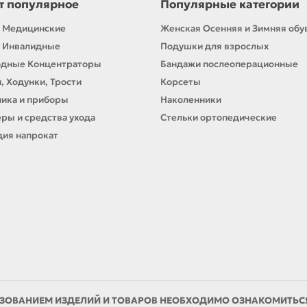
т популярное
Популярные категории
 Медицинские
Женская Осенняя и Зимняя обу
 Инвалидные
Подушки для взрослых
одные Концентраторы
Бандажи послеоперационные
, Ходунки, Трости
Корсеты
ика и приборы
Наколенники
ры и средства ухода
Стельки ортопедические
ия напрокат
ЗОВАНИЕМ ИЗДЕЛИЙ И ТОВАРОВ НЕОБХОДИМО ОЗНАКОМИТЬСЯ 