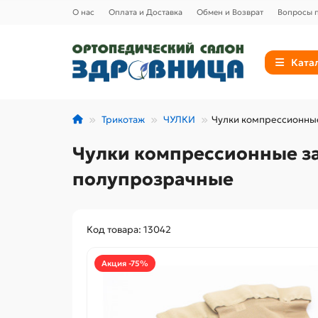
О нас
Оплата и Доставка
Обмен и Возврат
Вопросы п
Ката
Трикотаж
ЧУЛКИ
Чулки компрессионные
Чулки компрессионные за
полупрозрачные
Код товара: 13042
Акция -75%