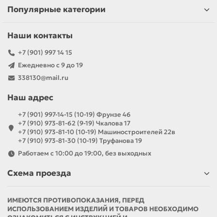
Популярные категории
Наши контакты
+7 (901) 997 14 15
Ежедневно с 9 до 19
338130@mail.ru
Наш адрес
+7 (901) 997-14-15 (10-19) Фрунзе 46
+7 (910) 973-81-62 (9-19) Чкалова 17
+7 (910) 973-81-10 (10-19) Машиностроителей 22в
+7 (910) 973-81-30 (10-19) Труфанова 19
Работаем с 10:00 до 19:00, без выходных
Схема проезда
ИМЕЮТСЯ ПРОТИВОПОКАЗАНИЯ, ПЕРЕД
ИСПОЛЬЗОВАНИЕМ ИЗДЕЛИЙ И ТОВАРОВ НЕОБХОДИМО