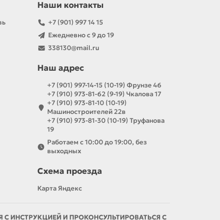
Наши контакты
вь
+7 (901) 997 14 15
Ежедневно с 9 до 19
338130@mail.ru
Наш адрес
+7 (901) 997-14-15 (10-19) Фрунзе 46
+7 (910) 973-81-62 (9-19) Чкалова 17
+7 (910) 973-81-10 (10-19)
Машиностроителей 22в
+7 (910) 973-81-30 (10-19) Труфанова
19
Работаем с 10:00 до 19:00, без
выходных
Схема проезда
Карта Яндекс
С ИНСТРУКЦИЕЙ И ПРОКОНСУЛЬТИРОВАТЬСЯ С