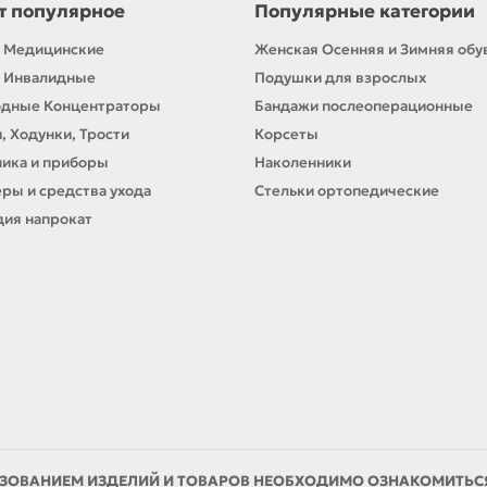
т популярное
Популярные категории
 Медицинские
Женская Осенняя и Зимняя обу
 Инвалидные
Подушки для взрослых
одные Концентраторы
Бандажи послеоперационные
, Ходунки, Трости
Корсеты
ика и приборы
Наколенники
ры и средства ухода
Стельки ортопедические
ия напрокат
ЗОВАНИЕМ ИЗДЕЛИЙ И ТОВАРОВ НЕОБХОДИМО ОЗНАКОМИТЬСЯ 