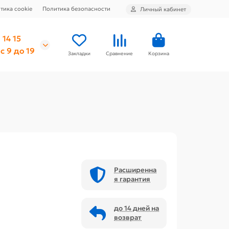
тика cookie
Политика безопасности
Личный кабинет
 14 15
с 9 до 19
Закладки
Сравнение
Корзина
Расширенна
я гарантия
до 14 дней на
возврат