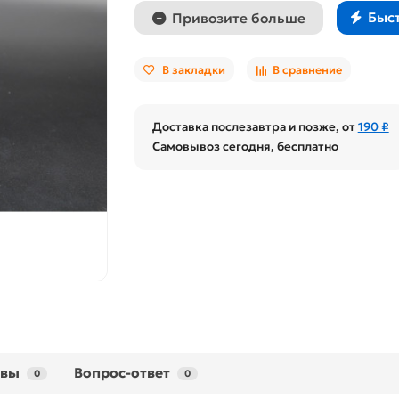
Быс
Привозите больше
В закладки
В сравнение
Доставка послезавтра и позже, от
190 ₽
Самовывоз сегодня, бесплатно
ывы
Вопрос-ответ
0
0