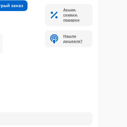
трый заказ
Акции,
скидки,
подарки
Нашли
дешевле?