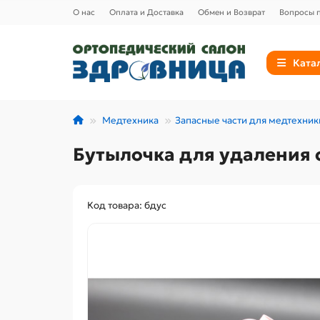
О нас
Оплата и Доставка
Обмен и Возврат
Вопросы п
Ката
Медтехника
Запасные части для медтехник
Бутылочка для удаления 
Код товара: бдус