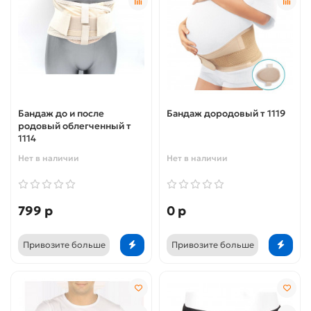
Бандаж до и после
Бандаж дородовый т 1119
родовый облегченный т
1114
Нет в наличии
Нет в наличии
799 р
0 р
Привозите больше
Привозите больше