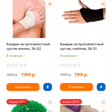
Бандаж на лучезапястный
Бандаж на лучезапястный
сустав хлопок, 36.02
сустав, сoolmax, 36.01
В наличии ✓
В наличии ✓
1190 р
799 р
1600 р
1900 р
В корзину
В корзину
Акция -64%
Акция -80%