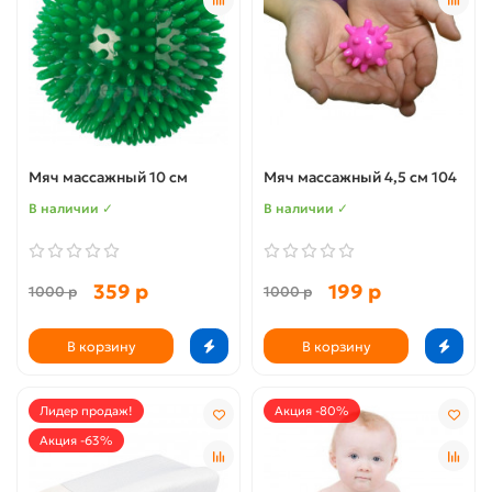
Мяч массажный 10 см
Мяч массажный 4,5 см 104
В наличии ✓
В наличии ✓
359 р
199 р
1000 р
1000 р
В корзину
В корзину
Лидер продаж!
Акция -80%
Акция -63%