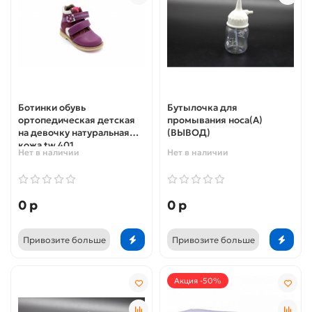
Ботинки обувь
Бутылочка для
ортопедическая детская
промывания носа(А)
на девочку натуральная
(ВЫВОД)
кожа tw 401
Нет в наличии
Нет в наличии
0 р
0 р
Привозите больше
Привозите больше
Акция -50%