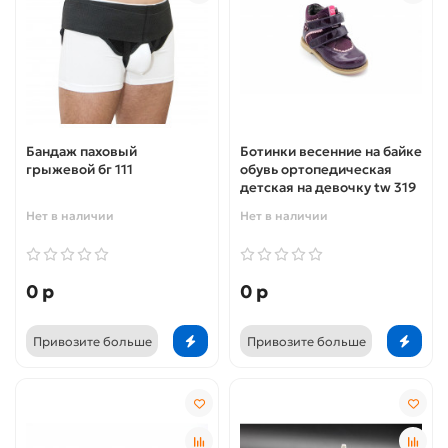
Бандаж паховый
Ботинки весенние на байке
грыжевой бг 111
обувь ортопедическая
детская на девочку tw 319
Нет в наличии
Нет в наличии
0 р
0 р
Привозите больше
Привозите больше