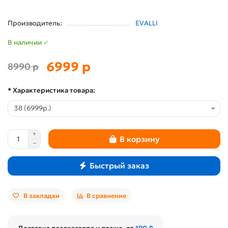
Производитель:
EVALLI
В наличии ✓
6999 р
8990 р
* Характеристика товара:
В корзину
Быстрый заказ
В закладки
В сравнение