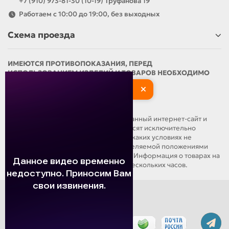
+7 (910) 973-81-30 (10-19) Труфанова 19
Работаем с 10:00 до 19:00, без выходных
Схема проезда
ИМЕЮТСЯ ПРОТИВОПОКАЗАНИЯ, ПЕРЕД
ИСПОЛЬЗОВАНИЕМ ИЗДЕЛИЙ И ТОВАРОВ НЕОБХОДИМО
ОЗНАКОМИТЬСЯ С ИНСТРУКЦИЕЙ И
ПРОКОНСУЛЬТИРОВАТЬСЯ С ВРАЧОМ
ОБРАЩАЕМ ВАШЕ ВНИМАНИЕ, что данный интернет-сайт и
материалы, размещенные на нем, носят исключительно
информационный характер и ни при каких условиях не
являются публичной офертой, определяемой положениями
статьи 437 Гражданского кодекса РФ. Информация о товарах на
сайте может обновляться в течение нескольких часов.