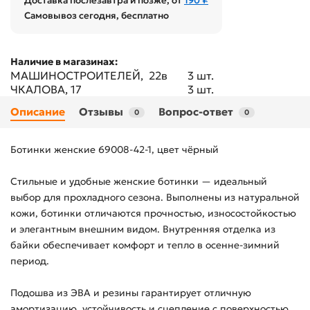
Доставка послезавтра и позже, от
190 ₽
Самовывоз сегодня, бесплатно
Наличие в магазинах:
МАШИНОСТРОИТЕЛЕЙ, 22в
3 шт.
ЧКАЛОВА, 17
3 шт.
Описание
Отзывы
Вопрос-ответ
0
0
Ботинки женские 69008-42-1, цвет чёрный
Стильные и удобные женские ботинки — идеальный
выбор для прохладного сезона. Выполнены из натуральной
кожи, ботинки отличаются прочностью, износостойкостью
и элегантным внешним видом. Внутренняя отделка из
байки обеспечивает комфорт и тепло в осенне-зимний
период.
Подошва из ЭВА и резины гарантирует отличную
амортизацию, устойчивость и сцепление с поверхностью,