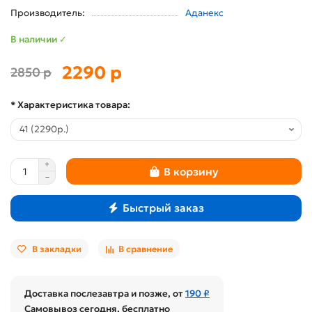
Производитель:
Аданекс
В наличии ✓
2290 р
2850 р
* Характеристика товара:
В корзину
Быстрый заказ
В закладки
В сравнение
Доставка послезавтра и позже, от
190 ₽
Самовывоз сегодня, бесплатно