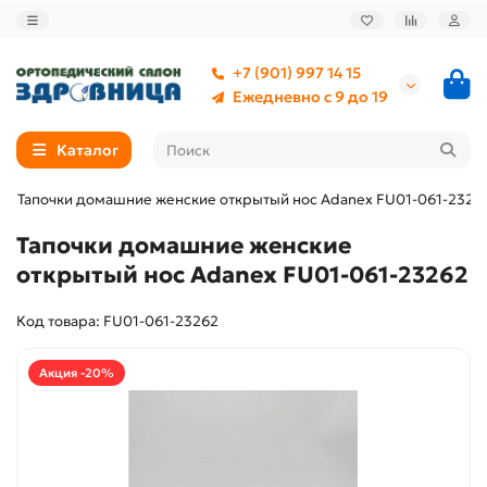
+7 (901) 997 14 15
Ежедневно с 9 до 19
Каталог
Тапочки домашние женские открытый нос Adanex FU01-061-2326
Тапочки домашние женские
открытый нос Adanex FU01-061-23262
Код товара: FU01-061-23262
Акция -20%