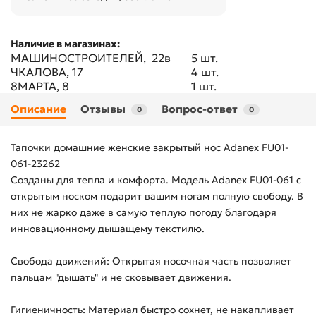
Наличие в магазинах:
МАШИНОСТРОИТЕЛЕЙ, 22в
5 шт.
ЧКАЛОВА, 17
4 шт.
8МАРТА, 8
1 шт.
Описание
Отзывы
Вопрос-ответ
0
0
Тапочки домашние женские закрытый нос Adanex FU01-
061-23262
Созданы для тепла и комфорта. Модель Adanex FU01-061 с
открытым носком подарит вашим ногам полную свободу. В
них не жарко даже в самую теплую погоду благодаря
инновационному дышащему текстилю.
Свобода движений: Открытая носочная часть позволяет
пальцам "дышать" и не сковывает движения.
Гигиеничность: Материал быстро сохнет, не накапливает