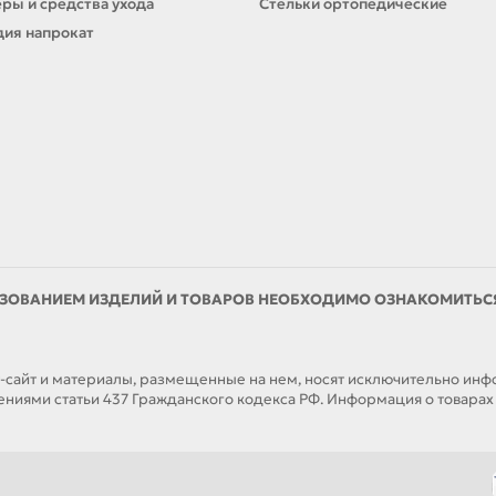
ры и средства ухода
Стельки ортопедические
ия напрокат
ЗОВАНИЕМ ИЗДЕЛИЙ И ТОВАРОВ НЕОБХОДИМО ОЗНАКОМИТЬСЯ 
йт и материалы, размещенные на нем, носят исключительно инфор
иями статьи 437 Гражданского кодекса РФ. Информация о товарах н