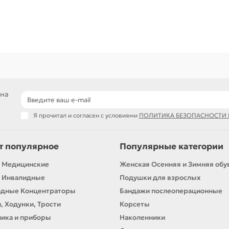
 на
Я прочитал и согласен с условиями
ПОЛИТИКА БЕЗОПАСНОСТИ
т популярное
Популярные категории
 Медицинские
Женская Осенняя и Зимняя обу
 Инвалидные
Подушки для взрослых
одные Концентраторы
Бандажи послеоперационные
, Ходунки, Трости
Корсеты
ика и приборы
Наколенники