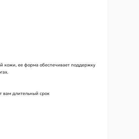
ной кожи, ее форма обеспечивает поддержку
гах.
ит вам длительный срок