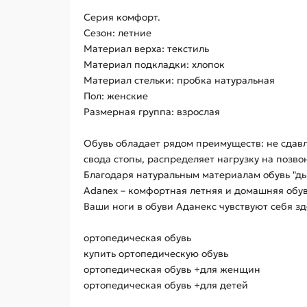
Серия комфорт.
Сезон: летние
Материал верха: текстиль
Материал подкладки: хлопок
Материал стельки: пробка натуральная
Пол: женские
Размерная группа: взрослая
Обувь обладает рядом преимуществ: не сдавл
свода стопы, распределяет нагрузку на позво
Благодаря натуральным материалам обувь "д
Adanex – комфортная летняя и домашняя обув
Ваши ноги в обуви Аданекс чувствуют себя з
ортопедическая обувь
купить ортопедическую обувь
ортопедическая обувь +для женщин
ортопедическая обувь +для детей