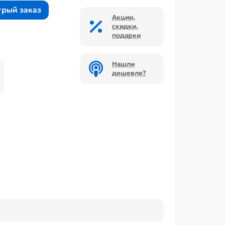
трый заказ
Акции,
скидки,
подарки
Нашли
дешевле?