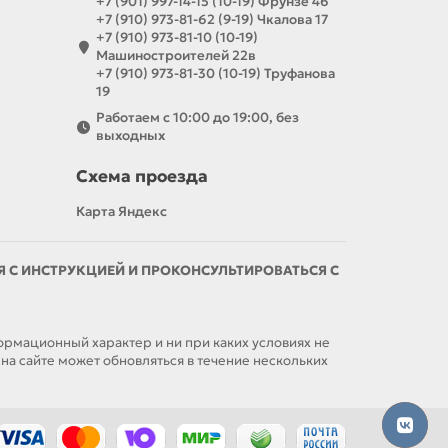
+7 (901) 997-14-15 (10-19) Фрунзе 46
+7 (910) 973-81-62 (9-19) Чкалова 17
+7 (910) 973-81-10 (10-19)
Машиностроителей 22в
+7 (910) 973-81-30 (10-19) Труфанова
19
Работаем с 10:00 до 19:00, без
выходных
Схема проезда
Карта Яндекс
С ИНСТРУКЦИЕЙ И ПРОКОНСУЛЬТИРОВАТЬСЯ С
мационный характер и ни при каких условиях не
а сайте может обновляться в течение нескольких