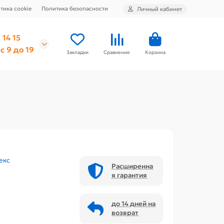
тика cookie
Политика безопасности
Личный кабинет
 14 15
с 9 до 19
Закладки
Сравнение
Корзина
екс
Расширенна
я гарантия
до 14 дней на
возврат