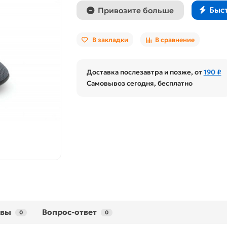
Быс
Привозите больше
В закладки
В сравнение
Доставка послезавтра и позже, от
190 ₽
Самовывоз сегодня, бесплатно
ывы
Вопрос-ответ
0
0