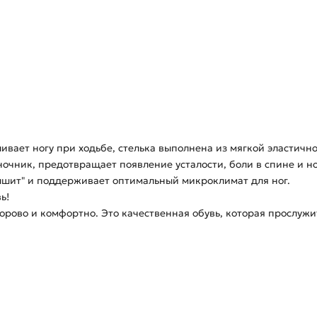
ивает ногу при ходьбе, стелька выполнена из мягкой эластич
ночник, предотвращает появление усталости, боли в спине и но
ышит" и поддерживает оптимальный микроклимат для ног.
ь!
дорово и комфортно. Это качественная обувь, которая прослуж