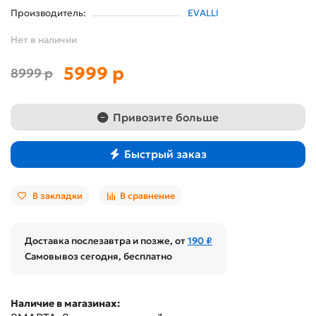
Производитель:
EVALLI
Нет в наличии
5999 р
8999 р
Привозите больше
Быстрый заказ
В закладки
В сравнение
Доставка послезавтра и позже, от
190 ₽
Самовывоз сегодня, бесплатно
Наличие в магазинах: