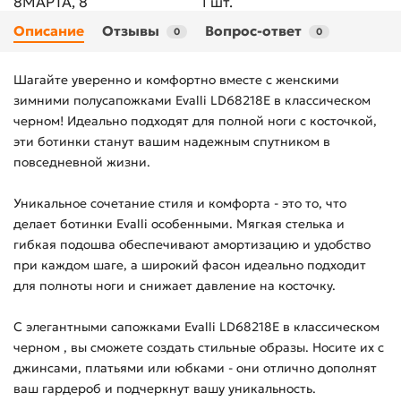
8МАРТА, 8
1 шт.
Описание
Отзывы
Вопрос-ответ
0
0
Шагайте уверенно и комфортно вместе с женскими
зимними полусапожками Evalli LD68218E в классическом
черном! Идеально подходят для полной ноги с косточкой,
эти ботинки станут вашим надежным спутником в
повседневной жизни.
Уникальное сочетание стиля и комфорта - это то, что
делает ботинки Evalli особенными. Мягкая стелька и
гибкая подошва обеспечивают амортизацию и удобство
при каждом шаге, а широкий фасон идеально подходит
для полноты ноги и снижает давление на косточку.
С элегантными сапожками Evalli LD68218E в классическом
черном , вы сможете создать стильные образы. Носите их с
джинсами, платьями или юбками - они отлично дополнят
ваш гардероб и подчеркнут вашу уникальность.