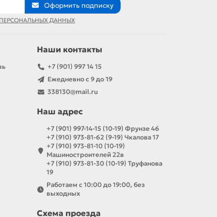
Оформить подписку
 ПЕРСОНАЛЬНЫХ ДАННЫХ
Наши контакты
вь
+7 (901) 997 14 15
Ежедневно с 9 до 19
338130@mail.ru
Наш адрес
+7 (901) 997-14-15 (10-19) Фрунзе 46
+7 (910) 973-81-62 (9-19) Чкалова 17
+7 (910) 973-81-10 (10-19)
Машиностроителей 22в
+7 (910) 973-81-30 (10-19) Труфанова
19
Работаем с 10:00 до 19:00, без
выходных
Схема проезда