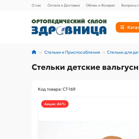
О нас
Оплата и Доставка
Обмен и Возврат
Вопросы п
Ката
Стельки и Приспособления
Стельки для де
Стельки детские вальгус
Код товара: СТ-169
Акция -84%