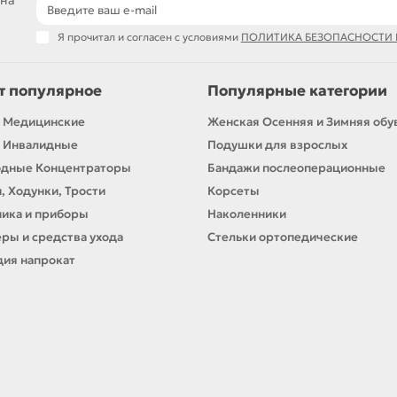
 на
Я прочитал и согласен с условиями
ПОЛИТИКА БЕЗОПАСНОСТИ
т популярное
Популярные категории
 Медицинские
Женская Осенняя и Зимняя обу
 Инвалидные
Подушки для взрослых
одные Концентраторы
Бандажи послеоперационные
, Ходунки, Трости
Корсеты
ика и приборы
Наколенники
ры и средства ухода
Стельки ортопедические
ия напрокат