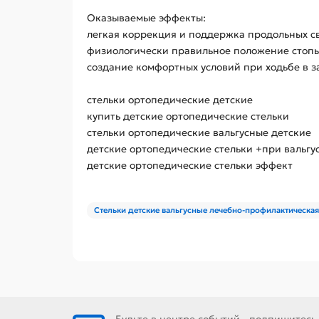
Оказываемые эффекты:
легкая коррекция и поддержка продольных св
физиологически правильное положение стопы
создание комфортных условий при ходьбе в з
стельки ортопедические детские
купить детские ортопедические стельки
стельки ортопедические вальгусные детские
детские ортопедические стельки +при вальг
детские ортопедические стельки эффект
Стельки детские вальгусные лечебно-профилактическая