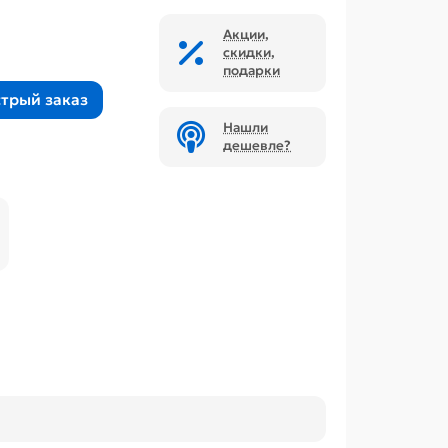
Акции,
скидки,
подарки
трый заказ
Нашли
дешевле?