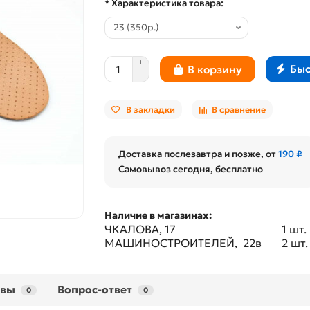
* Характеристика товара:
Быс
В корзину
В закладки
В сравнение
Доставка послезавтра и позже, от
190 ₽
Самовывоз сегодня, бесплатно
Наличие в магазинах:
ЧКАЛОВА, 17
1 шт.
МАШИНОСТРОИТЕЛЕЙ, 22в
2 шт.
ывы
Вопрос-ответ
0
0