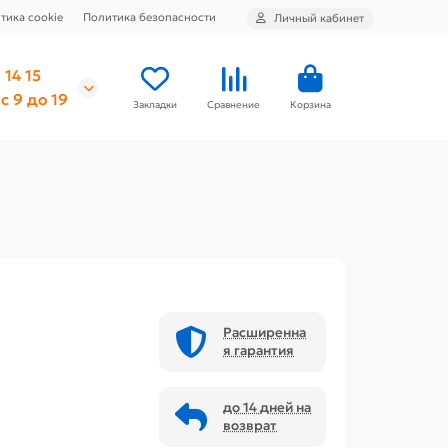
тика cookie
Политика безопасности
Личный кабинет
 14 15
с 9 до 19
Закладки
Сравнение
Корзина
Расширенна
я гарантия
до 14 дней на
возврат