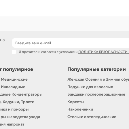
 на
Я прочитал и согласен с условиями
ПОЛИТИКА БЕЗОПАСНОСТИ
т популярное
Популярные категории
 Медицинские
Женская Осенняя и Зимняя обу
 Инвалидные
Подушки для взрослых
одные Концентраторы
Бандажи послеоперационные
, Ходунки, Трости
Корсеты
ика и приборы
Наколенники
ры и средства ухода
Стельки ортопедические
ия напрокат