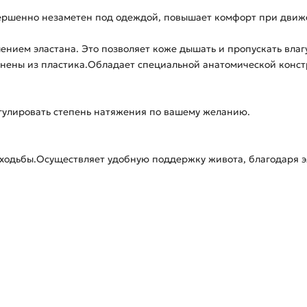
вершенно незаметен под одеждой, повышает комфорт при движ
ением эластана. Это позволяет коже дышать и пропускать влаг
лнены из пластика.Обладает специальной анатомической конст
гулировать степень натяжения по вашему желанию.
ходьбы.Осуществляет удобную поддержку живота, благодаря э