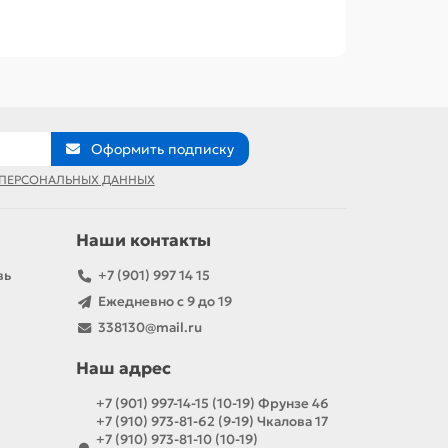
Оформить подписку
 ПЕРСОНАЛЬНЫХ ДАННЫХ
Наши контакты
вь
+7 (901) 997 14 15
Ежедневно с 9 до 19
338130@mail.ru
Наш адрес
+7 (901) 997-14-15 (10-19) Фрунзе 46
+7 (910) 973-81-62 (9-19) Чкалова 17
+7 (910) 973-81-10 (10-19)