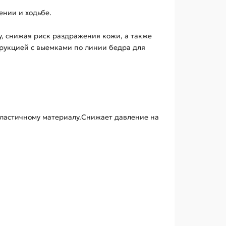
ении и ходьбе.
у, снижая риск раздражения кожи, а также
рукцией с выемками по линии бедра для
ластичному материалу.Снижает давление на