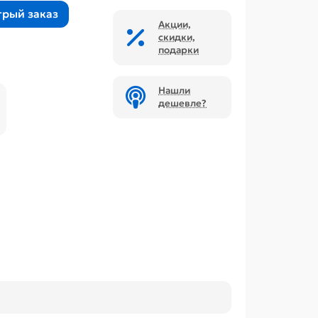
трый заказ
Акции,
скидки,
подарки
Нашли
дешевле?