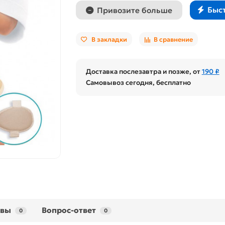
Быс
Привозите больше
В закладки
В сравнение
Доставка послезавтра и позже, от
190 ₽
Самовывоз сегодня, бесплатно
ывы
Вопрос-ответ
0
0