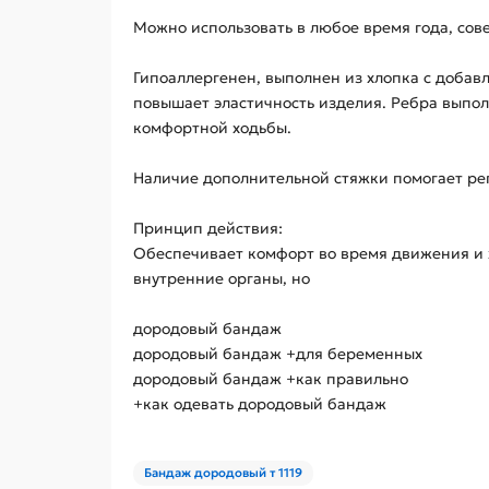
Можно использовать в любое время года, со
Гипоаллергенен, выполнен из хлопка с добавл
повышает эластичность изделия. Ребра выпо
комфортной ходьбы.
Наличие дополнительной стяжки помогает ре
Принцип действия:
Обеспечивает комфорт во время движения и 
внутренние органы, но
дородовый бандаж
дородовый бандаж +для беременных
дородовый бандаж +как правильно
+как одевать дородовый бандаж
Бандаж дородовый т 1119