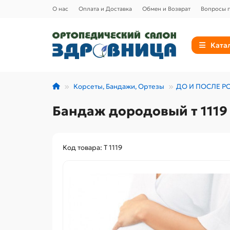
О нас
Оплата и Доставка
Обмен и Возврат
Вопросы п
Ката
Корсеты, Бандажи, Ортезы
ДО И ПОСЛЕ Р
Бандаж дородовый т 1119
Код товара: Т 1119