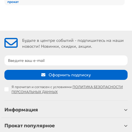
прокат
Будьте в центре событий - подпишитесь на наши
новости! Новинки, скидки, акции.
Оформить подписку
Я прочитал и согласен с условиями
ПОЛИТИКА БЕЗОПАСНОСТИ
ПЕРСОНАЛЬНЫХ ДАННЫХ
Информация
Прокат популярное