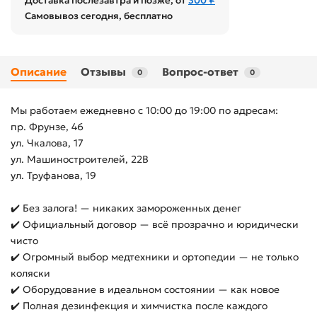
Доставка послезавтра и позже, от
300 ₽
Самовывоз сегодня, бесплатно
Описание
Отзывы
Вопрос-ответ
0
0
Мы работаем ежедневно с 10:00 до 19:00 по адресам:
пр. Фрунзе, 46
ул. Чкалова, 17
ул. Машиностроителей, 22В
ул. Труфанова, 19
✔️ Без залога! — никаких замороженных денег
✔️ Официальный договор — всё прозрачно и юридически
чисто
✔️ Огромный выбор медтехники и ортопедии — не только
коляски
✔️ Оборудование в идеальном состоянии — как новое
✔️ Полная дезинфекция и химчистка после каждого