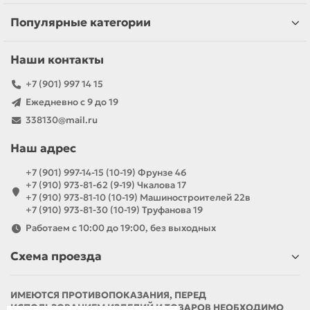
Популярные категории
Наши контакты
+7 (901) 997 14 15
Ежедневно с 9 до 19
338130@mail.ru
Наш адрес
+7 (901) 997-14-15 (10-19) Фрунзе 46
+7 (910) 973-81-62 (9-19) Чкалова 17
+7 (910) 973-81-10 (10-19) Машиностроителей 22в
+7 (910) 973-81-30 (10-19) Труфанова 19
Работаем с 10:00 до 19:00, без выходных
Схема проезда
ИМЕЮТСЯ ПРОТИВОПОКАЗАНИЯ, ПЕРЕД
ИСПОЛЬЗОВАНИЕМ ИЗДЕЛИЙ И ТОВАРОВ НЕОБХОДИМО