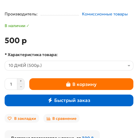
Производитель:
Комиссионные товары
В наличии ✓
500 р
* Характеристика товара:
В корзину
Быстрый заказ
В закладки
В сравнение