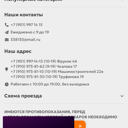
Наши контакты
+7 (901) 997 14 15
Ежедневно с 9 до 19
338130@mail.ru
Наш адрес
+7 (901) 997-14-15 (10-19) Фрунзе 46
+7 (910) 973-81-62 (9-19) Чкалова 17
+7 (910) 973-81-10 (10-19) Машиностроителей 22в
+7 (910) 973-81-30 (10-19) Труфанова 19
Работаем с 10:00 до 19:00, без выходных
Схема проезда
ИМЕЮТСЯ ПРОТИВОПОКАЗАНИЯ, ПЕРЕД
ИСПОЛЬЗОВАНИЕМ ИЗДЕЛИЙ И ТОВАРОВ НЕОБХОДИМО
ОЗНАКОМИТЬСЯ С ИНСТРУКЦИЕЙ И
ПРОКОНСУЛЬТИРОВАТЬСЯ С ВРАЧОМ