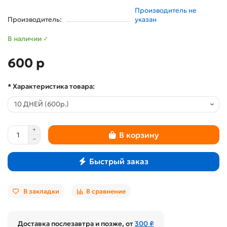
Производитель не
Производитель:
указан
В наличии ✓
600 р
* Характеристика товара:
В корзину
Быстрый заказ
В закладки
В сравнение
Доставка послезавтра и позже, от
300 ₽