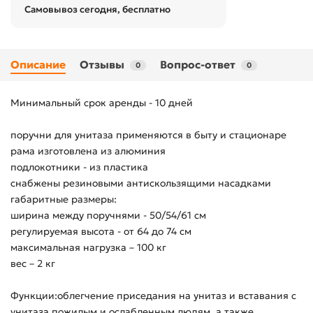
Самовывоз сегодня, бесплатно
Описание
Отзывы
Вопрос-ответ
0
0
Минимальный срок аренды - 10 дней
поручни для унитаза применяются в быту и стационаре
рама изготовлена из алюминия
подлокотники - из пластика
снабжены резиновыми антискользящими насадками
габаритные размеры:
ширина между поручнями - 50/54/61 см
регулируемая высота - от 64 до 74 см
максимальная нагрузка – 100 кг
вес – 2 кг
Функции:облегчение приседания на унитаз и вставания с
унитаза пожилым и ослабленным людям, а также