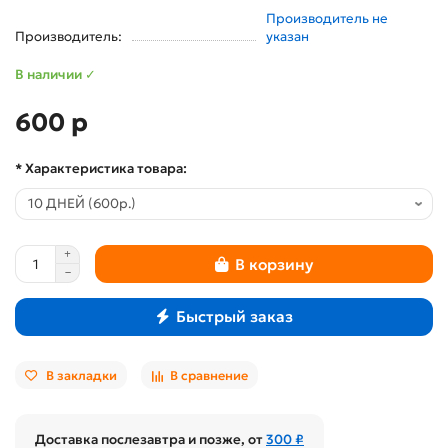
Производитель не
Производитель:
указан
В наличии ✓
600 р
* Характеристика товара:
В корзину
Быстрый заказ
В закладки
В сравнение
Доставка послезавтра и позже, от
300 ₽