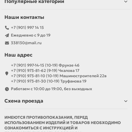
Популярные категории
Наши контакты
+7 (901) 997 14 15
Ежедневно с 9 до 19
338130@mail.ru
Наш адрес
+7 (901) 997-14-15 (10-19) Фрунзе 46
+7 (910) 973-81-62 (9-19) Чкалова 17
+7 (910) 973-81-10 (10-19) Машиностроителей 22в
+7 (910) 973-81-30 (10-19) Труфанова 19
Работаем с 10:00 до 19:00, без выходных
Схема проезда
ИМЕЮТСЯ ПРОТИВОПОКАЗАНИЯ, ПЕРЕД
ИСПОЛЬЗОВАНИЕМ ИЗДЕЛИЙ И ТОВАРОВ НЕОБХОДИМО
ОЗНАКОМИТЬСЯ С ИНСТРУКЦИЕЙ И