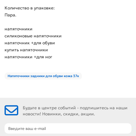
Количество в упаковке:
Пара.
напяточники
силиконовые напяточники
напяточник +для обуви
купить напяточники
напяточники +для ног
Напяточники задники для обуви кожа 37к
Будьте в центре событий - подпишитесь на наши
новости! Новинки, скидки, акции.