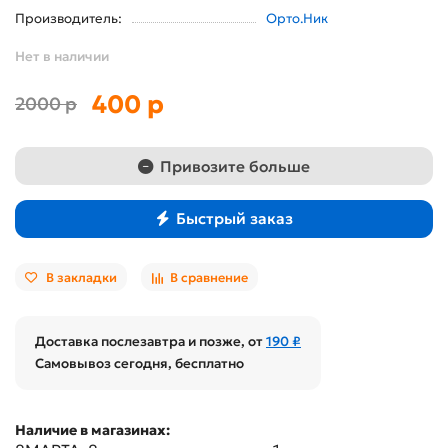
Производитель:
Орто.Ник
Нет в наличии
400 р
2000 р
Привозите больше
Быстрый заказ
В закладки
В сравнение
Доставка послезавтра и позже, от
190 ₽
Самовывоз сегодня, бесплатно
Наличие в магазинах: