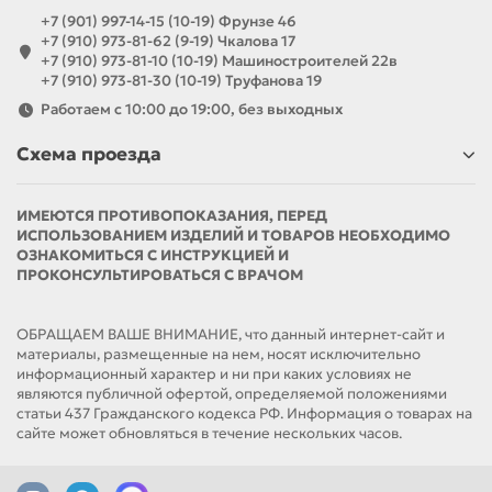
+7 (901) 997-14-15 (10-19) Фрунзе 46
+7 (910) 973-81-62 (9-19) Чкалова 17
+7 (910) 973-81-10 (10-19) Машиностроителей 22в
+7 (910) 973-81-30 (10-19) Труфанова 19
Работаем с 10:00 до 19:00, без выходных
Схема проезда
ИМЕЮТСЯ ПРОТИВОПОКАЗАНИЯ, ПЕРЕД
ИСПОЛЬЗОВАНИЕМ ИЗДЕЛИЙ И ТОВАРОВ НЕОБХОДИМО
ОЗНАКОМИТЬСЯ С ИНСТРУКЦИЕЙ И
ПРОКОНСУЛЬТИРОВАТЬСЯ С ВРАЧОМ
ОБРАЩАЕМ ВАШЕ ВНИМАНИЕ, что данный интернет-сайт и
материалы, размещенные на нем, носят исключительно
информационный характер и ни при каких условиях не
являются публичной офертой, определяемой положениями
статьи 437 Гражданского кодекса РФ. Информация о товарах на
сайте может обновляться в течение нескольких часов.