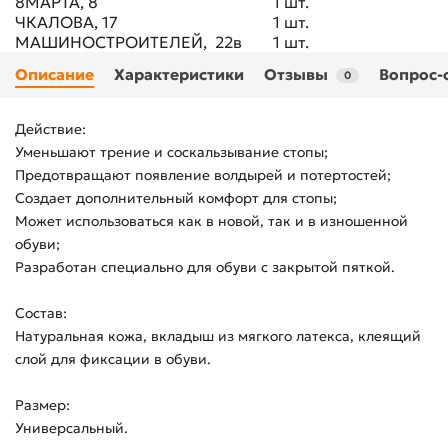
8МАРТА, 8
1 шт.
ЧКАЛОВА, 17
1 шт.
МАШИНОСТРОИТЕЛЕЙ, 22в
1 шт.
Описание
Характеристики
Отзывы
Вопрос-
0
Действие:
Уменьшают трение и соскальзывание стопы;
Предотвращают появление волдырей и потертостей;
Создает дополнительный комфорт для стопы;
Может использоваться как в новой, так и в изношенной
обуви;
Разработан специально для обуви с закрытой пяткой.
Состав:
Натуральная кожа, вкладыш из мягкого латекса, клеящий
слой для фиксации в обуви.
Размер:
Универсальный.