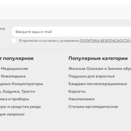
 на
Я прочитал и согласен с условиями
ПОЛИТИКА БЕЗОПАСНОСТИ
т популярное
Популярные категории
 Медицинские
Женская Осенняя и Зимняя обу
 Инвалидные
Подушки для взрослых
одные Концентраторы
Бандажи послеоперационные
, Ходунки, Трости
Корсеты
ика и приборы
Наколенники
ры и средства ухода
Стельки ортопедические
ия напрокат