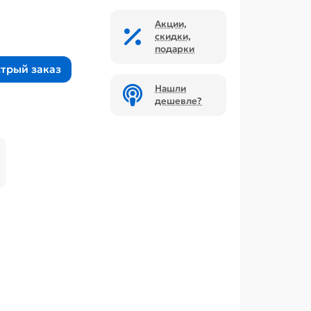
Акции,
скидки,
подарки
трый заказ
Нашли
дешевле?