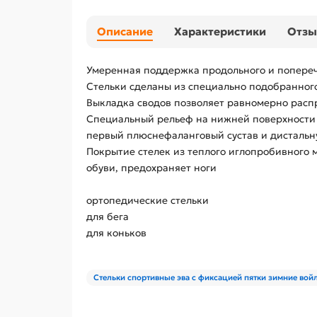
Описание
Характеристики
Отз
Умеренная поддержка продольного и поперечн
Стельки сделаны из специально подобранног
Выкладка сводов позволяет равномерно распр
Специальный рельеф на нижней поверхности с
первый плюснефаланговый сустав и дистальн
Покрытие стелек из теплого иглопробивного 
обуви, предохраняет ноги
ортопедические стельки
для бега
для коньков
Стельки спортивные эва с фиксацией пятки зимние войл