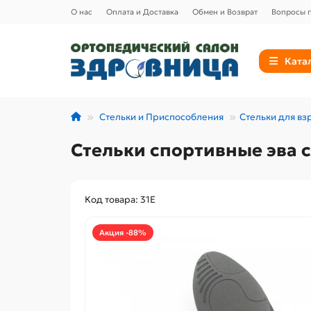
О нас
Оплата и Доставка
Обмен и Возврат
Вопросы п
Ката
Стельки и Приспособления
Стельки для вз
Стельки спортивные эва с
Код товара: 31Е
Акция -88%