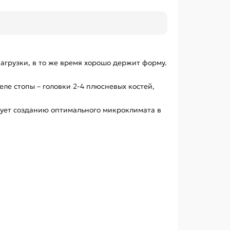
грузки, в то же время хорошо держит форму.
е стопы – головки 2-4 плюсневых костей,
вует созданию оптимального микроклимата в