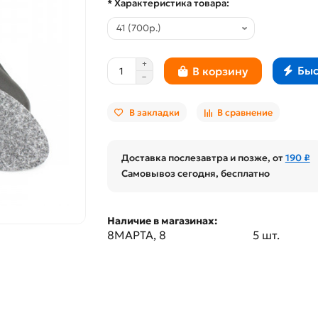
* Характеристика товара:
Быс
В корзину
В закладки
В сравнение
Доставка послезавтра и позже, от
190 ₽
Самовывоз сегодня, бесплатно
Наличие в магазинах:
8МАРТА, 8
5 шт.