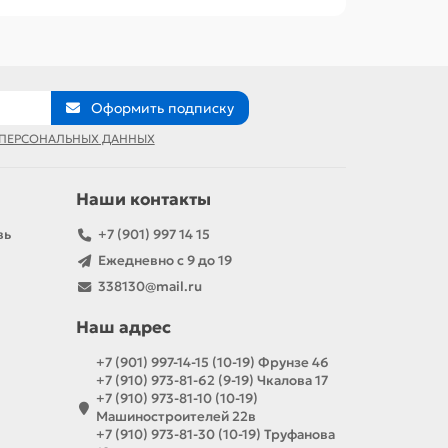
Оформить подписку
 ПЕРСОНАЛЬНЫХ ДАННЫХ
Наши контакты
вь
+7 (901) 997 14 15
Ежедневно с 9 до 19
338130@mail.ru
Наш адрес
+7 (901) 997-14-15 (10-19) Фрунзе 46
+7 (910) 973-81-62 (9-19) Чкалова 17
+7 (910) 973-81-10 (10-19)
Машиностроителей 22в
+7 (910) 973-81-30 (10-19) Труфанова