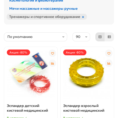
Косметология и физиотерапия
Мячи массажные и массажеры ручные
×
Тренажеры и спортивное оборудование
Акция -80%
Акция -80%
Эспандер детский
Эспандер взрослый
кистевой медицинский
кистевой медицинский
В наличии ✓
В наличии ✓