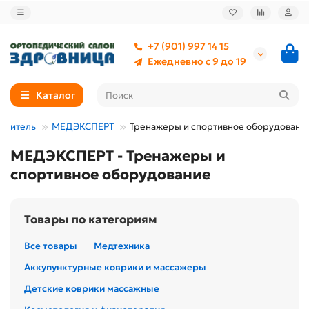
+7 (901) 997 14 15
Ежедневно с 9 до 19
Каталог
одитель
МЕДЭКСПЕРТ
Тренажеры и спортивное оборудовани
МЕДЭКСПЕРТ - Тренажеры и
спортивное оборудование
Товары по категориям
Все товары
Медтехника
Аккупунктурные коврики и массажеры
Детские коврики массажные