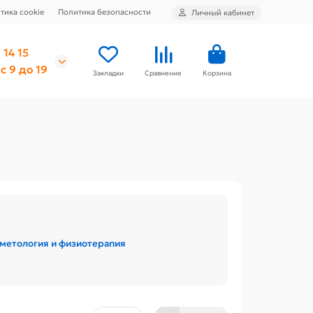
тика cookie
Политика безопасности
Личный кабинет
 14 15
с 9 до 19
Закладки
Сравнение
Корзина
метология и физиотерапия