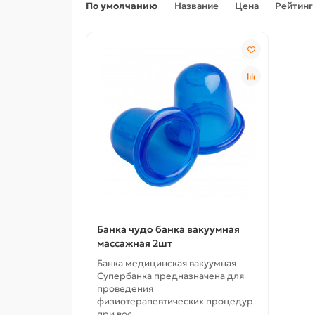
По умолчанию
Название
Цена
Рейтинг
Банка чудо банка вакуумная
массажная 2шт
Банка медицинская вакуумная
Супербанка предназначена для
проведения
физиотерапевтических процедур
при вос..