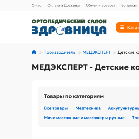
О нас
Оплата и Доставка
Обмен и Возврат
Вопросы п
Ката
Производитель
МЕДЭКСПЕРТ
Детские к
МЕДЭКСПЕРТ - Детские к
Товары по категориям
Все товары
Медтехника
Аккупунктурн
Мячи массажные и массажеры ручные
Тр