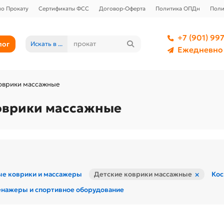
о Прокату
Сертификаты ФСС
Договор-Оферта
Политика ОПДн
Поли
+7 (901) 997
лог
Искать в ...
Ежедневно 
оврики массажные
оврики массажные
×
ые коврики и массажеры
Детские коврики массажные
Кос
енажеры и спортивное оборудование