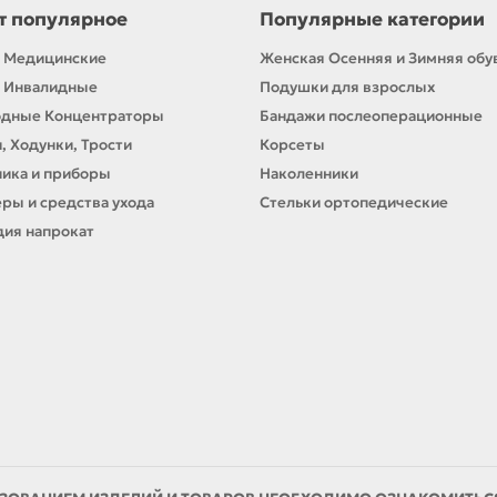
т популярное
Популярные категории
 Медицинские
Женская Осенняя и Зимняя обу
 Инвалидные
Подушки для взрослых
одные Концентраторы
Бандажи послеоперационные
, Ходунки, Трости
Корсеты
ика и приборы
Наколенники
ры и средства ухода
Стельки ортопедические
ия напрокат