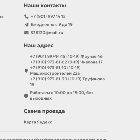
Наши контакты
вь
+7 (901) 997 14 15
Ежедневно с 9 до 19
338130@mail.ru
Наш адрес
+7 (901) 997-14-15 (10-19) Фрунзе 46
+7 (910) 973-81-62 (9-19) Чкалова 17
+7 (910) 973-81-10 (10-19)
Машиностроителей 22в
+7 (910) 973-81-30 (10-19) Труфанова
19
Работаем с 10:00 до 19:00, без
выходных
Схема проезда
Карта Яндекс