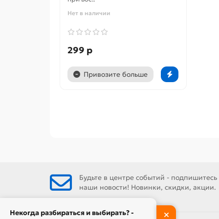
Нет в наличии
299 р
Привозите больше
Будьте в центре событий - подпишитесь
наши новости! Новинки, скидки, акции.
Некогда разбираться и выбирать? -