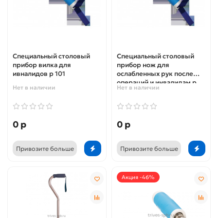
Специальный столовый
Специальный столовый
прибор вилка для
прибор нож для
ивналидов р 101
ослабленных рук после
операций и инвалидам р
Нет в наличии
Нет в наличии
103
0 р
0 р
Привозите больше
Привозите больше
Акция -46%