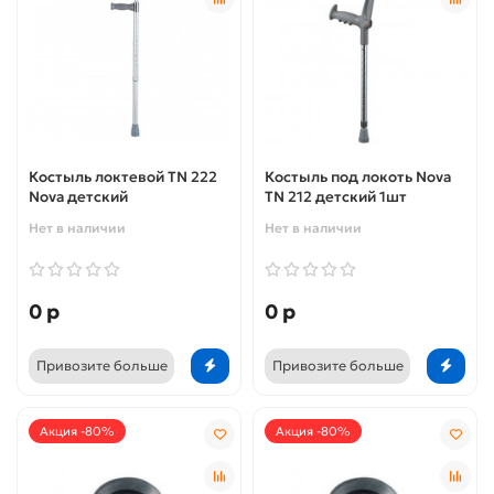
Костыль локтевой TN 222
Костыль под локоть Nova
Nova детский
TN 212 детский 1шт
Нет в наличии
Нет в наличии
0 р
0 р
Привозите больше
Привозите больше
Акция -80%
Акция -80%