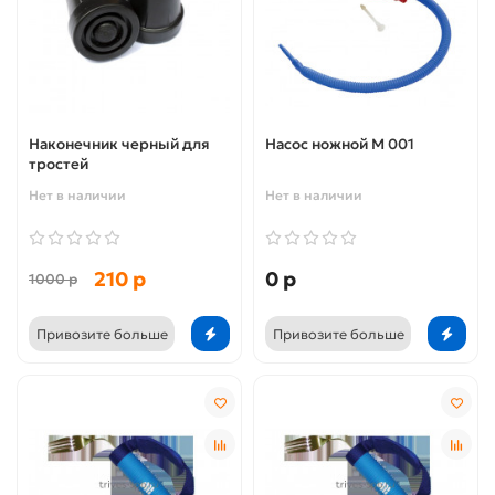
Наконечник черный для
Насос ножной М 001
тростей
Нет в наличии
Нет в наличии
210 р
0 р
1000 р
Привозите больше
Привозите больше