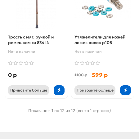
Трость с мяг. ручкой и
Утяжелители для ножей
ремешком са 834 l4
ложек вилок р108
Нет в наличии
Нет в наличии
0 р
599 р
1100 р
Привозите больше
Привозите больше
Показано с 1 по 12 из 12 (всего 1 страниц)