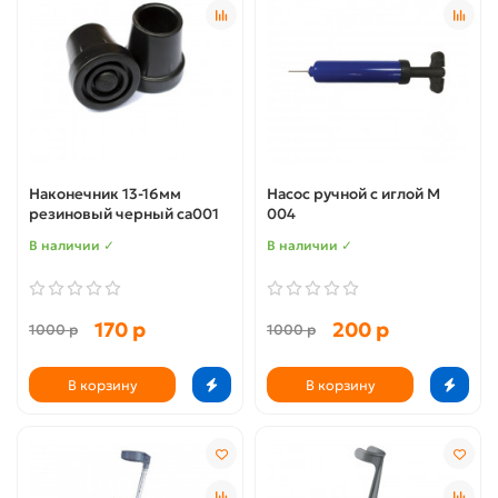
Наконечник 13-16мм
Насос ручной с иглой М
резиновый черный са001
004
В наличии ✓
В наличии ✓
170 р
200 р
1000 р
1000 р
В корзину
В корзину