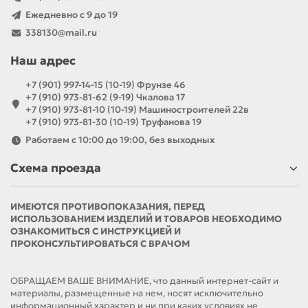
Ежедневно с 9 до 19
338130@mail.ru
Наш адрес
+7 (901) 997-14-15 (10-19) Фрунзе 46
+7 (910) 973-81-62 (9-19) Чкалова 17
+7 (910) 973-81-10 (10-19) Машиностроителей 22в
+7 (910) 973-81-30 (10-19) Труфанова 19
Работаем с 10:00 до 19:00, без выходных
Схема проезда
ИМЕЮТСЯ ПРОТИВОПОКАЗАНИЯ, ПЕРЕД
ИСПОЛЬЗОВАНИЕМ ИЗДЕЛИЙ И ТОВАРОВ НЕОБХОДИМО
ОЗНАКОМИТЬСЯ С ИНСТРУКЦИЕЙ И
ПРОКОНСУЛЬТИРОВАТЬСЯ С ВРАЧОМ
ОБРАЩАЕМ ВАШЕ ВНИМАНИЕ, что данный интернет-сайт и
материалы, размещенные на нем, носят исключительно
информационный характер и ни при каких условиях не