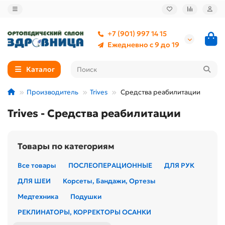
+7 (901) 997 14 15
Ежедневно с 9 до 19
Каталог
Производитель
Trives
Средства реабилитации
Trives - Средства реабилитации
Товары по категориям
Все товары
ПОСЛЕОПЕРАЦИОННЫЕ
ДЛЯ РУК
ДЛЯ ШЕИ
Корсеты, Бандажи, Ортезы
Медтехника
Подушки
РЕКЛИНАТОРЫ, КОРРЕКТОРЫ ОСАНКИ