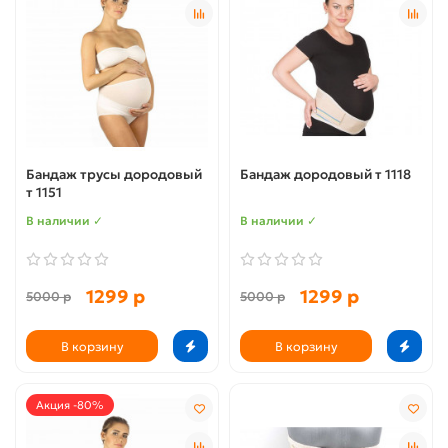
Бандаж трусы дородовый
Бандаж дородовый т 1118
т 1151
В наличии ✓
В наличии ✓
1299 р
1299 р
5000 р
5000 р
В корзину
В корзину
Акция -80%