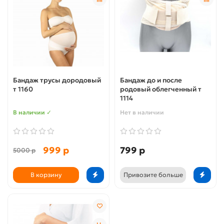
Бандаж трусы дородовый
Бандаж до и после
т 1160
родовый облегченный т
1114
В наличии ✓
Нет в наличии
999 р
799 р
5000 р
В корзину
Привозите больше