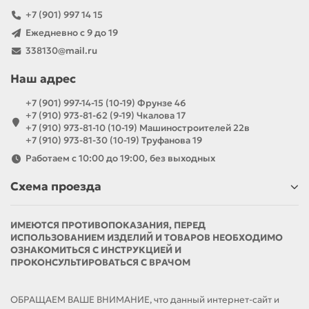
+7 (901) 997 14 15
Ежедневно с 9 до 19
338130@mail.ru
Наш адрес
+7 (901) 997-14-15 (10-19) Фрунзе 46
+7 (910) 973-81-62 (9-19) Чкалова 17
+7 (910) 973-81-10 (10-19) Машиностроителей 22в
+7 (910) 973-81-30 (10-19) Труфанова 19
Работаем с 10:00 до 19:00, без выходных
Схема проезда
ИМЕЮТСЯ ПРОТИВОПОКАЗАНИЯ, ПЕРЕД
ИСПОЛЬЗОВАНИЕМ ИЗДЕЛИЙ И ТОВАРОВ НЕОБХОДИМО
ОЗНАКОМИТЬСЯ С ИНСТРУКЦИЕЙ И
ПРОКОНСУЛЬТИРОВАТЬСЯ С ВРАЧОМ
ОБРАЩАЕМ ВАШЕ ВНИМАНИЕ, что данный интернет-сайт и